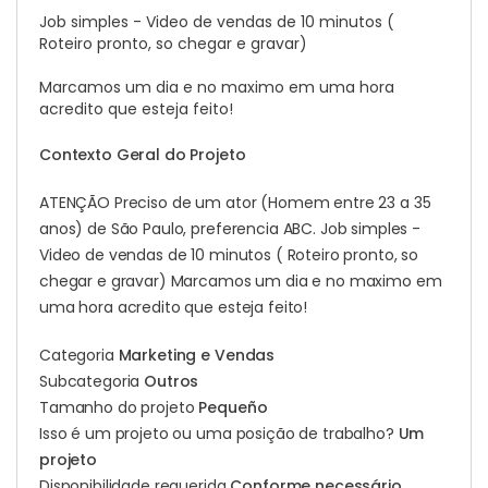
Job simples - Video de vendas de 10 minutos (
Roteiro pronto, so chegar e gravar)
Marcamos um dia e no maximo em uma hora
acredito que esteja feito!
Contexto Geral do Projeto
ATENÇÃO Preciso de um ator (Homem entre 23 a 35
anos) de São Paulo, preferencia ABC. Job simples -
Video de vendas de 10 minutos ( Roteiro pronto, so
chegar e gravar) Marcamos um dia e no maximo em
uma hora acredito que esteja feito!
Categoria
Marketing e Vendas
Subcategoria
Outros
Tamanho do projeto
Pequeño
Isso é um projeto ou uma posição de trabalho?
Um
projeto
Disponibilidade requerida
Conforme necessário