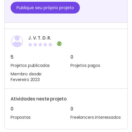
Publique seu próprio projeto
J. V. T. D. R.
5
0
Projetos publicados
Projetos pagos
Membro desde:
Fevereiro 2023
Atividades neste projeto
0
0
Propostas
Freelancers interessados