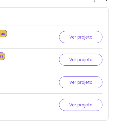
tas
Ver projeto
as
Ver projeto
Ver projeto
Ver projeto