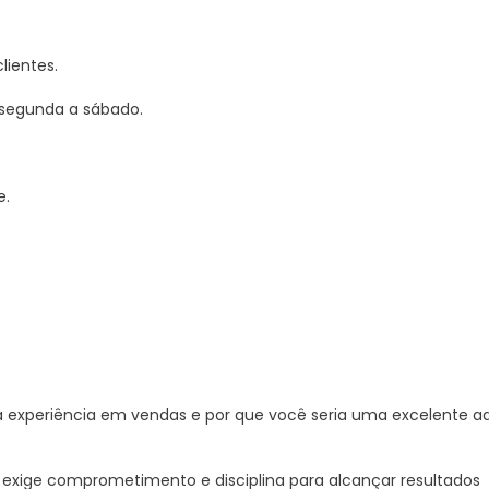
lientes.
e segunda a sábado.
e.
a experiência em vendas e por que você seria uma excelente a
 exige comprometimento e disciplina para alcançar resultados