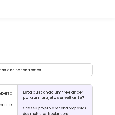
dos dos concorrentes
Está buscando um freelancer
Aberto
para um projeto semelhante?
endas e
Crie seu projeto e receba propostas
dos melhores freelancers