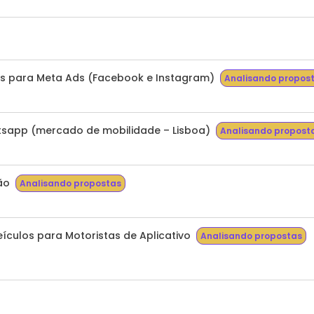
cos para Meta Ads (Facebook e Instagram)
Analisando propos
sapp (mercado de mobilidade – Lisboa)
Analisando propost
ão
Analisando propostas
ículos para Motoristas de Aplicativo
Analisando propostas