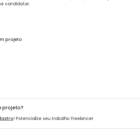
e candidatar.
m projeto
 projeto?
dastro
! Potencialize seu trabalho freelancer