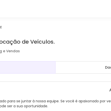
or
ocação de Veículos.
ng e Vendas
Da
 para se juntar à nossa equipe. Se você é apaixonado por v
ode ser a sua oportunidade.