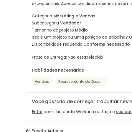
excepcionais. Apenas candidatos sérios devem s
Categoria
Marketing e Vendas
Subcategoria
Vendedor
Tamanho do projeto
Médio
Isso é um projeto ou uma posição de trabalho?
U
Disponibilidade requerida
Conforme necessário
Prazo de Entrega: Não estabelecido
Habilidades necessárias
Vendas
Representante de Desen...
Voce gostaria de começar trabalhar neste
Entre
com sua conta Workana ou faça o
seu ca
Projeto Anterior