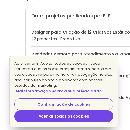
Outro projetos publicados por F. F.
Designer para Criação de 12 Criativos Estáti
22 propostas
Preço fixo
Vendedor Remoto para Atendimento via What
Preço fixo
Ao clicar em "Aceitar todos os cookies", você
concorda que os cookies sejam armazenados em
seu dispositivo para melhorar a navegação no site,
Gerente de Atendimento ao Cliente e Operaç
analisar o uso do site e colaborar com nossos
50 propostas
Por hora
estudos de marketing.
Mais informação sobre a sua privacidade
Gestor de Sucesso do Cliente - Locação de Ve
1 proposta
Preço fixo
Configuração de cookies
Aceitar todos os cookies