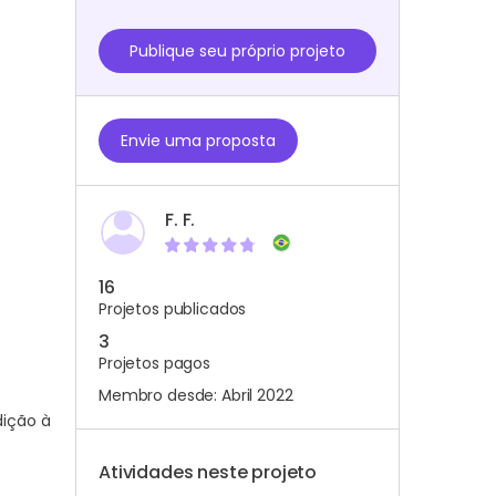
Publique seu próprio projeto
Envie uma proposta
F. F.
16
Projetos publicados
3
Projetos pagos
Membro desde: Abril 2022
dição à
Atividades neste projeto