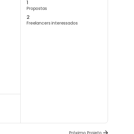
1
Propostas
2
Freelancers interessados
Próximo Projeto