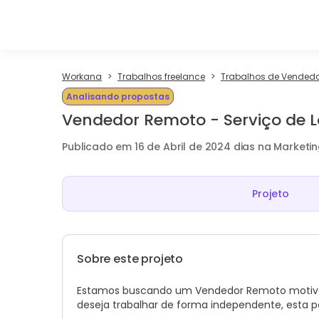
Workana
Trabalhos freelance
Trabalhos de Vended
Analisando propostas
Vendedor Remoto - Serviço de L
Publicado em 16 de Abril de 2024 dias na Marketi
Projeto
Sobre este projeto
Estamos buscando um Vendedor Remoto motivado
deseja trabalhar de forma independente, esta p