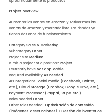
aproximadamente 10 productos
Project overview
Aumentar las ventas en Amazon y Activar mas las
ventas de Amazon y mercado libre. Las tiendas ya
tienen dos años de funcionamiento.
Category
Sales & Marketing
Subcategory
Other
Project size
Medium
Is this a project or a position?
Project
I currently have
Not applicable
Required availability
As needed
API Integrations
Social media (Facebook, Twitter,
etc.), Cloud Storage (Dropbox, Google Drive, etc.),
Payment Processor (Paypal, Stripe, etc.)
Roles needed
Other
Other roles needed
. Optimización de contenido
(imágenes, descripciones). • Gestión de inventarios