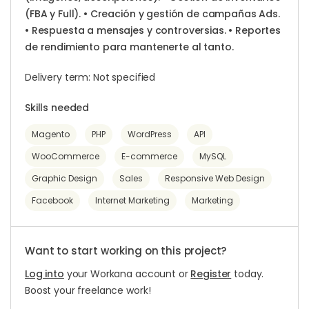
(FBA y Full). • Creación y gestión de campañas Ads.
• Respuesta a mensajes y controversias. • Reportes
de rendimiento para mantenerte al tanto.
Delivery term: Not specified
Skills needed
Magento
PHP
WordPress
API
WooCommerce
E-commerce
MySQL
Graphic Design
Sales
Responsive Web Design
Facebook
Internet Marketing
Marketing
Want to start working on this project?
Log into
your Workana account or
Register
today.
Boost your freelance work!