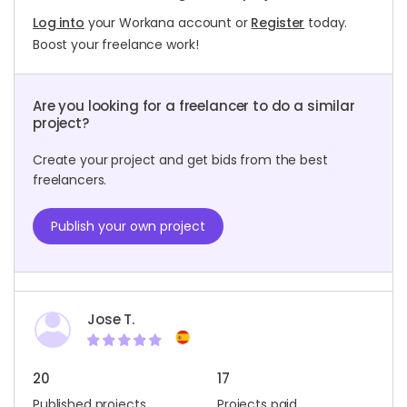
Log into
your Workana account or
Register
today.
Boost your freelance work!
Are you looking for a freelancer to do a similar
project?
Create your project and get bids from the best
freelancers.
Publish your own project
Jose T.
20
17
Published projects
Projects paid